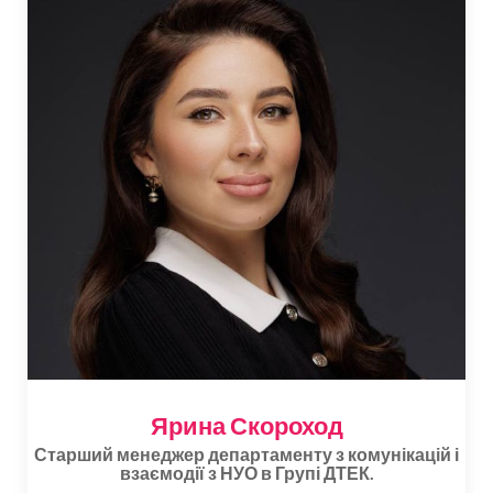
Ярина Скороход
Старший менеджер департаменту з комунікацій і
взаємодії з НУО в Групі ДТЕК.