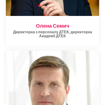
Олена Семич
Директорка з персоналу ДТЕК, директорка
Академії ДТЕК