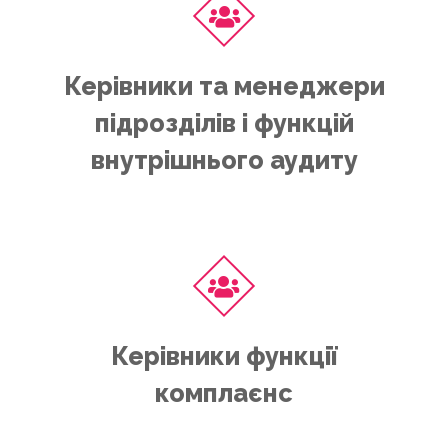
Керівники та менеджери
підрозділів і функцій
внутрішнього аудиту
Керівники функції
комплаєнс