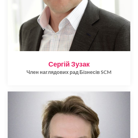
Сергій Зузак
Член наглядових рад Бізнесів SCM