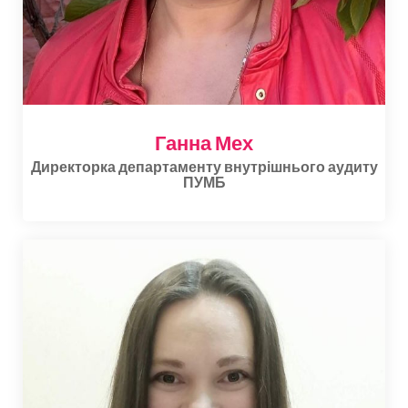
Ганна Мех
Директорка департаменту внутрішнього аудиту
ПУМБ