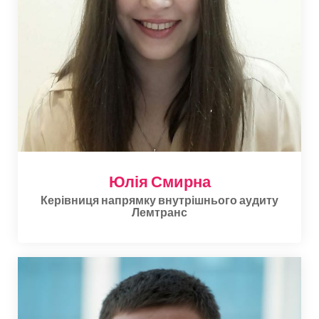
Юлія Смирна
Керівниця напрямку внутрішнього аудиту
Лемтранс