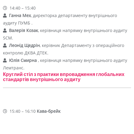
14:40 – 15:40
Ганна Мех
, директорка департаменту внутрішнього
аудиту ПУМБ .
Валерія Козак
, керівниця напрямку внутрішнього аудиту
SCM.
Леонід Щедрін
, керівник Департаменту з операційного
контролю ДКВА ДТЕК.
Юлія Смирна
, керівниця напрямку внутрішнього аудиту
Лемтранс.
Круглий стіл з практики впровадження глобальних
стандартів внутрішнього аудиту
15:40 – 16:10
Кава-брейк