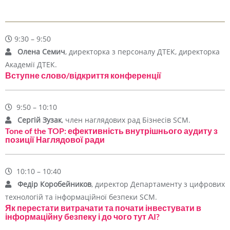
9:30 – 9:50
Олена Семич
, директорка з персоналу ДТЕК, директорка
Академії ДТЕК.
Вступне слово/відкриття конференції
9:50 – 10:10
Сергій Зузак
, член наглядових рад Бізнесів SCM.
Tone of the TOP: ефективність внутрішнього аудиту з
позиції Наглядової ради
10:10 – 10:40
Федір Коробейников
, директор Департаменту з цифрових
технологій та інформаційної безпеки SCM.
Як перестати витрачати та почати інвестувати в
інформаційну безпеку і до чого тут AI?