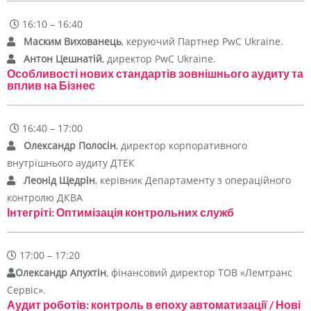
16:10 – 16:40
Маским Вихованець
, керуючий Партнер PwC Ukraine.
Антон Цешнатій
, директор PwC Ukraine.
Особливості нових стандартів зовнішнього аудиту та
вплив на Бізнес
16:40 – 17:00
Олександр Полосін
, директор корпоративного
внутрішнього аудиту ДТЕК
Леонід Щедрін
, керівник Департаменту з операційного
контролю ДКВА
Інтегріті: Оптимізація контрольних служб
17:00 – 17:20
Олександр Апухтін
, фінансовий директор ТОВ «Лемтранс
Сервіс».
Аудит роботів: контроль в епоху автоматизації / Нові