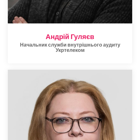
Андрій Гуляєв
Начальник служби внутрішнього аудиту
Укртелеком