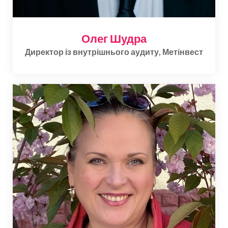
Олег Шудра
Директор із внутрішнього аудиту, Метінвест