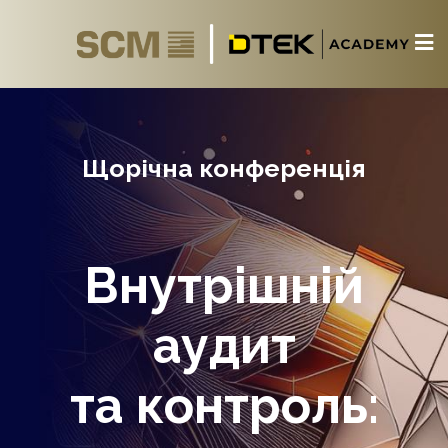
Щорічна конференція
Внутрішній
аудит
та контроль: