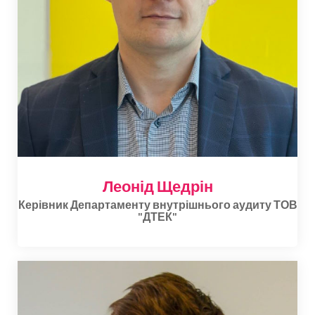
Леонід Щедрін
Керівник Департаменту внутрішнього аудиту ТОВ
"ДТЕК"