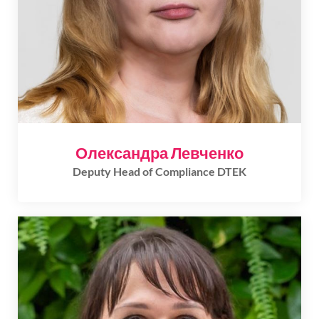
Олександра Левченко
Deputy Head of Compliance DTEK