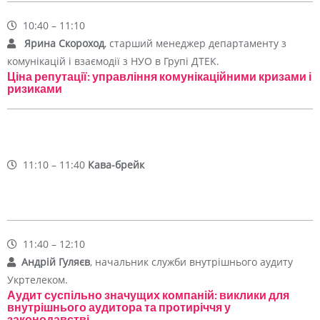
10:40 – 11:10
Ярина Скороход
, старший менеджер департаменту з
комунікацій і взаємодії з НУО в Групі ДТЕК.
Ціна репутації: управління комунікаційними кризами і
ризиками
11:10 – 11:40
Кава-брейк
11:40 – 12:10
Андрій Гуляєв
, начальник служби внутрішнього аудиту
Укртелеком.
Аудит суспільно значущих компаній: виклики для
внутрішнього аудитора та протиріччя у
законодавстві