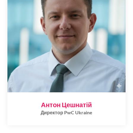
Антон Цешнатій
Директор PwC Ukraine